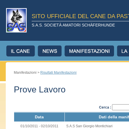
SITO UFFICIALE DEL CANE DA PA
S.A.S. SOCIETÀ AMATORI SCHÄFERHUNDE
Manifestazioni >
Risultati Manifestazioni
Prove Lavoro
Cerca :
Data
Dati della mani
01/10/2011 - 02/10/2011
S.A.S San Giorgio Montichiari