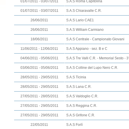
01/07/2011 - 03/07/2011
S.A.S Roma Capitolina
01/07/2011 - 03/07/2011
S.A.S Chiaravalle C.R.
26/06/2011
S.A.S Lario CAE1
26/06/2011
S.A.S William Carmiano
18/06/2011
S.A.S Centrale - Campionato Giovani
11/06/2011 - 12/06/2011
S.A.S Appiano - sez. B e C
04/06/2011 - 05/06/2011
S.A.S Tre Valli C.R. - Memorial Sesto - 3
03/06/2011 - 05/06/2011
S.A.S Colline del Lupo Nero C.R.
28/05/2011 - 29/05/2011
S.A.S Ticinia
28/05/2011 - 29/05/2011
S.A.S Lana C.R.
27/05/2011 - 28/05/2011
S.A.S Valdoglio C.R.
27/05/2011 - 29/05/2011
S.A.S Reggina C.R.
27/05/2011 - 29/05/2011
S.A.S Grifone C.R.
22/05/2011
S.A.S Forlì