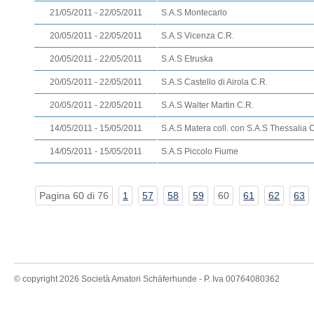
21/05/2011 - 22/05/2011
S.A.S Montecarlo
20/05/2011 - 22/05/2011
S.A.S Vicenza C.R.
20/05/2011 - 22/05/2011
S.A.S Etruska
20/05/2011 - 22/05/2011
S.A.S Castello di Airola C.R.
20/05/2011 - 22/05/2011
S.A.S Walter Martin C.R.
14/05/2011 - 15/05/2011
S.A.S Matera coll. con S.A.S Thessalia 
14/05/2011 - 15/05/2011
S.A.S Piccolo Fiume
Pagina 60 di 76
1
57
58
59
60
61
62
63
© copyright 2026 Società Amatori Schäferhunde - P. Iva 00764080362