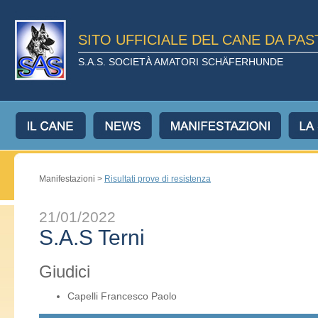
SITO UFFICIALE DEL CANE DA PA
S.A.S. SOCIETÀ AMATORI SCHÄFERHUNDE
Manifestazioni >
Risultati prove di resistenza
21/01/2022
S.A.S Terni
Giudici
Capelli Francesco Paolo