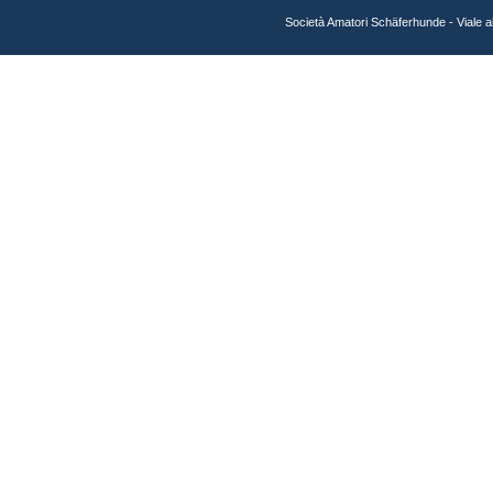
Società Amatori Schäferhunde - Viale 