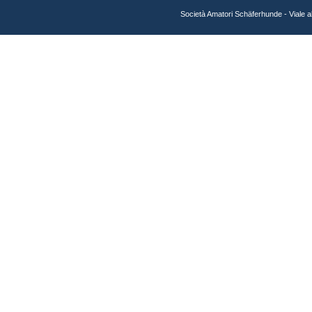
Società Amatori Schäferhunde - Viale 