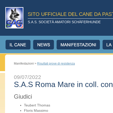
SITO UFFICIALE DEL CANE DA PA
S.A.S. SOCIETÀ AMATORI SCHÄFERHUNDE
Manifestazioni >
Risultati prove di resistenza
09/07/2022
S.A.S Roma Mare in coll. con
Giudici
Teubert Thomas
Floris Massimo