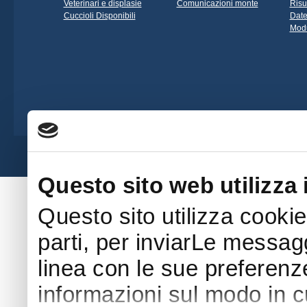
Veterinari e displasie
Comunicazioni monte
Risu
Cuccioli Disponibili
Date
Modu
Società Amatori Schäferhunde - Viale 
Questo sito web utilizza 
Questo sito utilizza cookie
parti, per inviarLe messaggi
linea con le sue preferenz
informazioni sul modo in cui