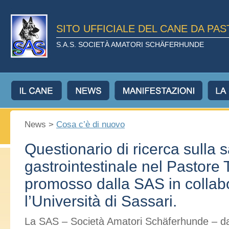
SITO UFFICIALE DEL CANE DA PA
S.A.S. SOCIETÀ AMATORI SCHÄFERHUNDE
News >
Cosa c’è di nuovo
Questionario di ricerca sulla s
gastrointestinale nel Pastore
promosso dalla SAS in collab
l’Università di Sassari.
La SAS – Società Amatori Schäferhunde – da