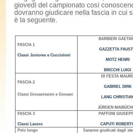
giovedì del campionato così conoscend
dovranno giudicare nella fascia in cui s
è la seguente.
BARBIERI GAETA
FASCIA 1
GAZZETTA FAUS
Classi Juniores e Cuccioloni
MOTZ HENRI
BRICCHI LUIGI
DI FESTA MAUR
FASCIA 2
GABRIEL DIRK
Classi Giovanissimi e Giovani
LANG CHRISTIA
JÜRGEN MAIBÜCH
FASCIA 3
PAFFONI GIUSEP
Classi Lavoro
CAPUTI ROBERT
Pelo lungo
Saranno giudicati dagli ste