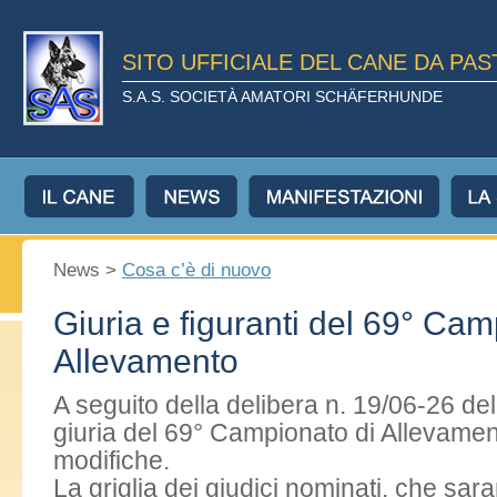
SITO UFFICIALE DEL CANE DA PA
S.A.S. SOCIETÀ AMATORI SCHÄFERHUNDE
News >
Cosa c’è di nuovo
Giuria e figuranti del 69° Cam
Allevamento
A seguito della delibera n. 19/06-26 de
giuria del 69° Campionato di Allevamen
modifiche.
La griglia dei giudici nominati, che sara