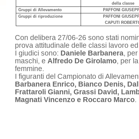
della classe
Gruppi di Allevamento
PAFFONI GIUSEP
Gruppi di riproduzione
PAFFONI GIUSEP
CAPUTI ROBERT
Con delibera 27/06-26 sono stati nomina
prova attitudinale delle classi lavoro ed 
I giudici sono:
Daniele Barbanera
, per
maschi, e
Alfredo De Girolamo
, per l
femmine.
I figuranti del Campionato di Allevamen
Barbanera Enrico, Bianco Denis, Dall
Frattaroli Gianni, Grassi David, Lam
Magnati Vincenzo e Roccaro Marco
.