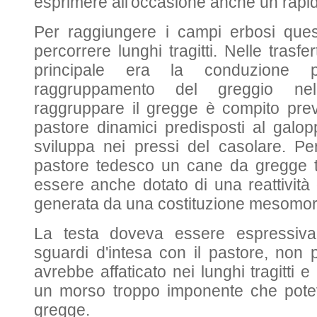
esprimere all'occasione anche un rapi
Per raggiungere i campi erbosi que
percorrere lunghi tragitti. Nelle trasfe
principale era la conduzione p
raggruppamento del greggio nell'o
raggruppare il gregge è compito prev
pastore dinamici predisposti al galopp
sviluppa nei pressi del casolare. Pe
pastore tedesco un cane da gregge t
essere anche dotato di una reattività 
generata da una costituzione mesomor
La testa doveva essere espressiv
sguardi d'intesa con il pastore, non
avrebbe affaticato nei lunghi tragitti
un morso troppo imponente che pote
gregge.