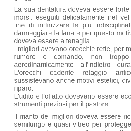
La sua dentatura doveva essere forte 
morsi, eseguiti delicatamente nel vel
fine di indirizzare le più indiscipli
danneggiare la lana e per questo moti
doveva essere a tenaglia.
I migliori avevano orecchie rette, per 
rumore o comando, non troppo g
aerodinamicamente all'indietro dura
L'orecchi cadente retaggio ant
sussistevano anche motivi estetici, di
riparo.
L'udito e l'olfatto dovevano essere ec
strumenti preziosi per il pastore.
Il manto dei migliori doveva essere ri
semilungo e quasi vitreo per protegge