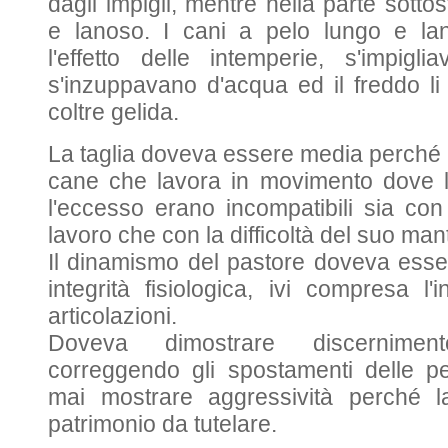
dagli impigli, mentre nella parte sott
e lanoso. I cani a pelo lungo e lano
l'effetto delle intemperie, s'impigl
s'inzuppavano d'acqua ed il freddo l
coltre gelida.
La taglia doveva essere media perché
cane che lavora in movimento dove la
l'eccesso erano incompatibili sia con
lavoro che con la difficoltà del suo ma
Il dinamismo del pastore doveva esser
integrità fisiologica, ivi compresa l'
articolazioni.
Doveva dimostrare discernime
correggendo gli spostamenti delle 
mai mostrare aggressività perché 
patrimonio da tutelare.