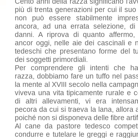
Cento anni della razza significano l'a
più di trenta generazioni per cui il su
non può essere stabilmente impre
ancora, ad una errata selezione, di 
danni. A riprova di quanto affermo,
ancor oggi, nelle aie dei cascinali e n
tedeschi che presentano forme del tut
dei soggetti primordiali.
Per comprendere gli intenti che ha
razza, dobbiamo fare un tuffo nel pa
la mente al XVIII secolo nella campag
viveva una vita tipicamente rurale e c
di altri allevamenti, vi era intensa
pecora da cui si traeva la lana, allora
poiché non si disponeva delle fibre artifi
Al cane da pastore tedesco compete
condurre e tutelare le greggi e raggiunt