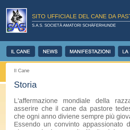
SITO UFFICIALE DEL CANE DA PA
S.A.S. SOCIETÀ AMATORI SCHÄFERHUNDE
Il Cane
Storia
L'affermazione mondiale della razz
asserire che il cane da pastore ted
che ogni anno diviene sempre più giova
Essendo un convinto appassionato d