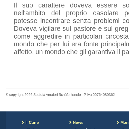
Il suo carattere doveva essere so
nell'ambito del proprio casolare p
potesse incontrare senza problemi co
Doveva vigilare sul pastore e sul greg
come aggredire in particolari circost
mondo che per lui era fonte principalm
affetto, un mondo che gli garantiva il p
© copyright 2026 Società Amatori Schäferhunde - P. Iva 00764080362
Il Cane
News
Mani