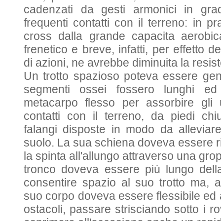
cadenzati da gesti armonici in gra
frequenti contatti con il terreno: in pr
cross dalla grande capacita aerobi
frenetico e breve, infatti, per effetto
di azioni, ne avrebbe diminuita la resis
Un trotto spazioso poteva essere gene
segmenti ossei fossero lunghi ed 
metacarpo flesso per assorbire gli u
contatti con il terreno, da piedi chiu
falangi disposte in modo da alleviare 
suolo. La sua schiena doveva essere ri
la spinta all'allungo attraverso una grop
tronco doveva essere più lungo dell
consentire spazio al suo trotto ma, a
suo corpo doveva essere flessibile ed 
ostacoli, passare strisciando sotto i r