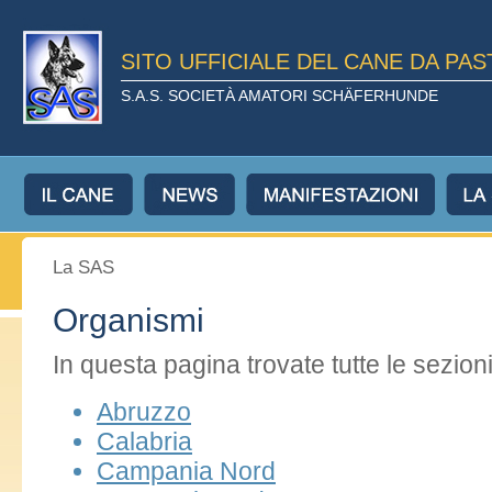
SITO UFFICIALE DEL CANE DA PA
S.A.S. SOCIETÀ AMATORI SCHÄFERHUNDE
La SAS
Organismi
In questa pagina trovate tutte le sezion
Abruzzo
Calabria
Campania Nord