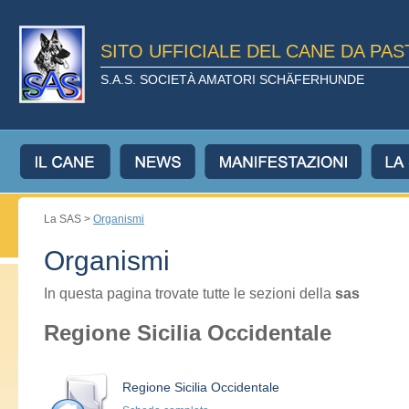
SITO UFFICIALE DEL CANE DA PA
S.A.S. SOCIETÀ AMATORI SCHÄFERHUNDE
La SAS >
Organismi
Organismi
In questa pagina trovate tutte le sezioni della
sas
Regione Sicilia Occidentale
Regione Sicilia Occidentale