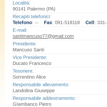
Località:
90141 Palermo (PA)
Recapiti telefonici:
Telefono
: --
Fax
: 091-518118
Cell
: 331
E-mail:
santimancuso77@gmail.com
Presidente:
Mancuso Santi
Vice Presidente:
Ducato Francesco
Tesoriere:
Sorrentino Alice
Responsabile allevamento:
Landolina Giuseppe
Responsabile addestramento:
GIambanco Pietro