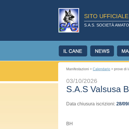
SITO UFFICIAL
S.A.S. SOCIETÀ AMA
Manifestazioni >
Calendario
> prove di 
03/10/2026
S.A.S Valsusa 
Data chiusura iscrizioni:
28/09
BH