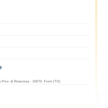
e
 Prov. di Rivarossa - 10070, Front (TO)