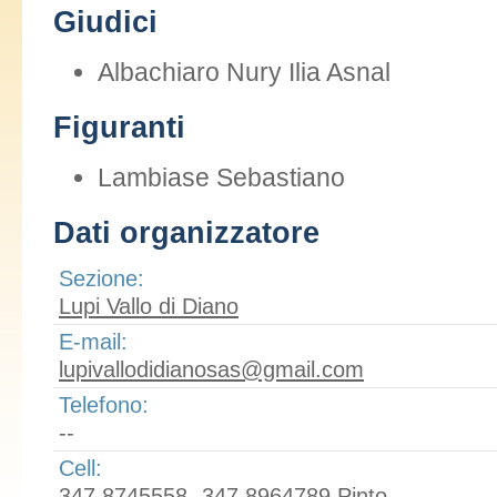
Giudici
Albachiaro Nury Ilia Asnal
Figuranti
Lambiase Sebastiano
Dati organizzatore
Sezione:
Lupi Vallo di Diano
E-mail:
lupivallodidianosas@gmail.com
Telefono:
--
Cell:
347 8745558- 347 8964789 Pinto