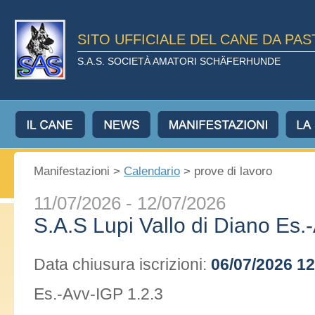
SITO UFFICIALE DEL CANE DA PA
S.A.S. SOCIETÀ AMATORI SCHÄFERHUNDE
Manifestazioni >
Calendario
> prove di lavoro
11/07/2026 - 12/07/2026
S.A.S Lupi Vallo di Diano Es.
Data chiusura iscrizioni:
06/07/2026 12
Es.-Avv-IGP 1.2.3