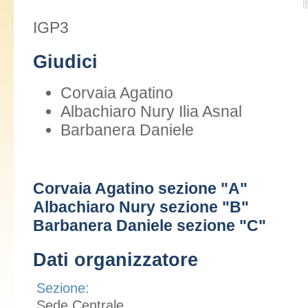
IGP3
Giudici
Corvaia Agatino
Albachiaro Nury Ilia Asnal
Barbanera Daniele
Corvaia Agatino sezione "A"
Albachiaro Nury sezione "B"
Barbanera Daniele sezione "C"
Dati organizzatore
Sezione:
Sede Centrale