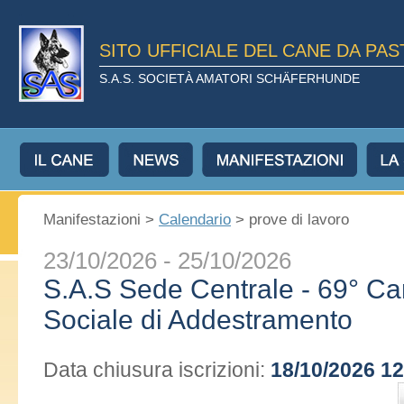
SITO UFFICIALE DEL CANE DA PA
S.A.S. SOCIETÀ AMATORI SCHÄFERHUNDE
Manifestazioni >
Calendario
> prove di lavoro
23/10/2026 - 25/10/2026
S.A.S Sede Centrale - 69° C
Sociale di Addestramento
Data chiusura iscrizioni:
18/10/2026 12