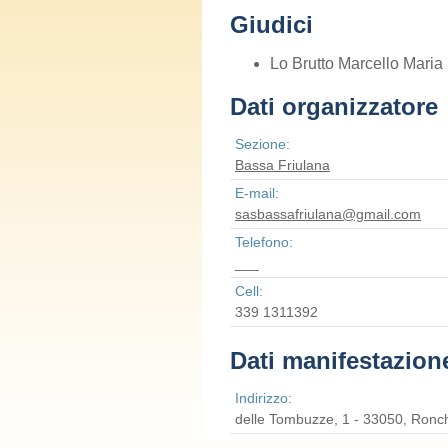
Giudici
Lo Brutto Marcello Maria
Dati organizzatore
Sezione:
Bassa Friulana
E-mail:
sasbassafriulana@gmail.com
Telefono:
___
Cell:
339 1311392
Dati manifestazion
Indirizzo:
delle Tombuzze, 1 - 33050, Ronc