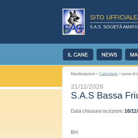
SITO UFFICIAL
S.A.S. SOCIETÀ AMA
Manifestazioni >
Calendario
> prove di 
21/11/2026
S.A.S Bassa Fr
Data chiusura iscrizioni:
16/11
BH