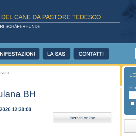
E DEL CANE DA PASTORE TEDESCO
TORI SCHÄFERHUNDE
lavoro
L
E-m
iulana BH
/2026 12:30:00
Iscriviti online