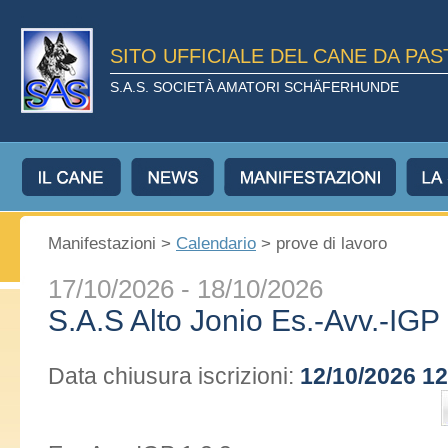
SITO UFFICIALE DEL CANE DA PA
S.A.S. SOCIETÀ AMATORI SCHÄFERHUNDE
Manifestazioni >
Calendario
> prove di lavoro
17/10/2026 - 18/10/2026
S.A.S Alto Jonio Es.-Avv.-IGP 
Data chiusura iscrizioni:
12/10/2026 12