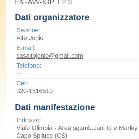
Es.-Avv-IGP 1.2.3
Dati organizzatore
Sezione:
Alto Jonio
E-mail:
sasaltojonio@gmail.com
Telefono:
--
Cell:
320-1516510
Dati manifestazione
Indirizzo:
Viale Olimpia - Area sgamb.cani Io e Marley
Capo Spiluco (CS)