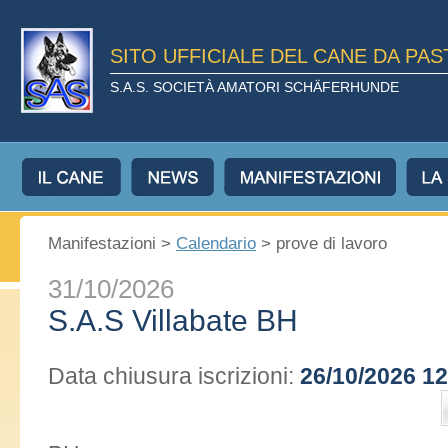
SITO UFFICIALE DEL CANE DA PA
S.A.S. SOCIETÀ AMATORI SCHÄFERHUNDE
Manifestazioni >
Calendario
> prove di lavoro
31/10/2026
S.A.S Villabate BH
Data chiusura iscrizioni:
26/10/2026 12