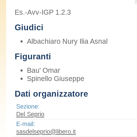
Es.-Avv-IGP 1.2.3
Giudici
Albachiaro Nury Ilia Asnal
Figuranti
Bau' Omar
Spinello Giuseppe
Dati organizzatore
Sezione:
Del Seprio
E-mail:
sasdelseprio@libero.it