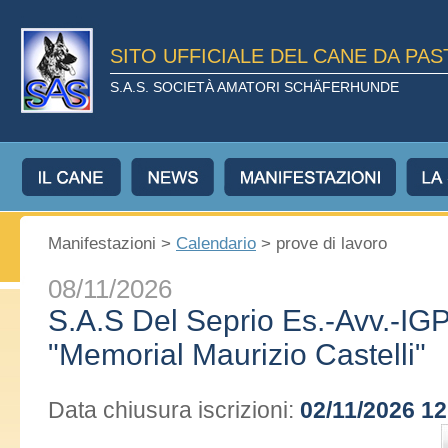
SITO UFFICIALE DEL CANE DA PA
S.A.S. SOCIETÀ AMATORI SCHÄFERHUNDE
Manifestazioni >
Calendario
> prove di lavoro
08/11/2026
S.A.S Del Seprio Es.-Avv.-IGP
"Memorial Maurizio Castelli"
Data chiusura iscrizioni:
02/11/2026 12