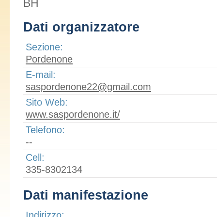
BH
Dati organizzatore
Sezione:
Pordenone
E-mail:
saspordenone22@gmail.com
Sito Web:
www.saspordenone.it/
Telefono:
--
Cell:
335-8302134
Dati manifestazione
Indirizzo: