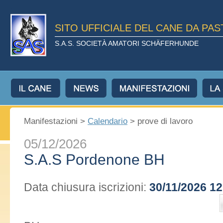
SITO UFFICIALE DEL CANE DA PA
S.A.S. SOCIETÀ AMATORI SCHÄFERHUNDE
Manifestazioni >
Calendario
> prove di lavoro
05/12/2026
S.A.S Pordenone BH
Data chiusura iscrizioni:
30/11/2026 12