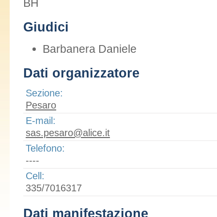
BH
Giudici
Barbanera Daniele
Dati organizzatore
Sezione:
Pesaro
E-mail:
sas.pesaro@alice.it
Telefono:
----
Cell:
335/7016317
Dati manifestazione