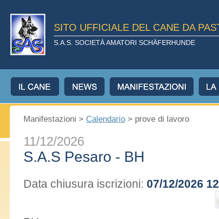
SITO UFFICIALE DEL CANE DA PA
S.A.S. SOCIETÀ AMATORI SCHÄFERHUNDE
Manifestazioni >
Calendario
> prove di lavoro
11/12/2026
S.A.S Pesaro - BH
Data chiusura iscrizioni:
07/12/2026 12