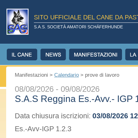
SITO UFFICIALE DEL CANE DA PA
S.A.S. SOCIETÀ AMATORI SCHÄFERHUNDE
Manifestazioni >
Calendario
> prove di lavoro
08/08/2026 - 09/08/2026
S.A.S Reggina Es.-Avv.- IGP 
Data chiusura iscrizioni:
03/08/2026 12
Es.-Avv-IGP 1.2.3