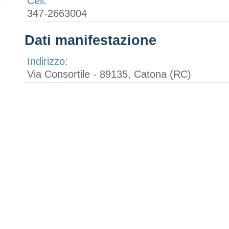
Cell:
347-2663004
Dati manifestazione
Indirizzo:
Via Consortile - 89135, Catona (RC)