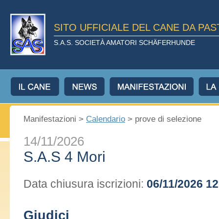
SITO UFFICIALE DEL CANE DA PA
S.A.S. SOCIETÀ AMATORI SCHÄFERHUNDE
Manifestazioni >
Calendario
> prove di selezione
14/11/2026
S.A.S 4 Mori
Data chiusura iscrizioni:
06/11/2026 12
Giudici