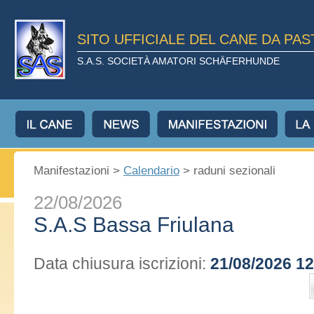
SITO UFFICIALE DEL CANE DA PA
S.A.S. SOCIETÀ AMATORI SCHÄFERHUNDE
Manifestazioni >
Calendario
> raduni sezionali
22/08/2026
S.A.S Bassa Friulana
Data chiusura iscrizioni:
21/08/2026 12