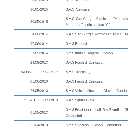
30/05/2015
S.A.S. Rummel
30/05/2015
S.A.S. Siracusa
S.A.S. San Giorgio Montichiari "Memoria
30/05/2015
Mariarosa" - solo su fase "C"
14/06/2014
S.A.S San Giorgio Montichiari solo su s
07/06/2014
S.A.S Brindisi
17/05/2014
S.A.S Irminio Ragusa - Giovani
24/08/2013
S.A.S Feudi di Canossa
24/08/2013 - 25/08/2013
S.A.S Trecastagni
01/06/2013
S.A.S Feudi di Canossa
26/05/2013
S.A.S Villa Hollinworth - Giovani Condut
11/05/2013 - 12/05/2013
S.A.S Valdinievole
S.A.S Frosinone in coll. S.A.S Aprilia - G
01/05/2013
Conduttori
21/04/2013
S.A.S Siracusa - Giovani Conduttori