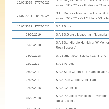
S.A.S Regione Marche in coll. con SAS 
25/07/2025 - 27/07/2025
su sez. "B" e "C" - XXIII Edizione "Oltre l
S.A.S Regione Marche in coll. con SAS 
27/07/2024 - 28/07/2024
su sez. "B" e "C" - XXII Edizione "Oltre le
15/07/2022 - 17/07/2022
S.A.S Pesaro
08/06/2019
S.A.S S.Giorgio Montichiari - "Memorial
S.A.S San Giorgio Montichiar "6° Memor
16/06/2018
Rosa Bessega"
03/06/2018
S.A.S Grignasco - solo su sez. "B" e "C"
22/10/2017
S.A.S Perugia
26/08/2017
S.A.S Sede Centrale - 7° Campionato G
27/05/2017
S.A.S. San Giorgio Montichiari
12/06/2016
S.A.S. Grignasco
S.A.S. S.Giorgio Montichiari - "Memorial
28/05/2016
Rosa Bessega"