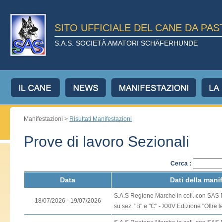
SITO UFFICIALE DEL CANE DA PA
S.A.S. SOCIETÀ AMATORI SCHÄFERHUNDE
Manifestazioni >
Risultati Manifestazioni
Prove di lavoro Sezionali
Cerca :
Data
Dati della mani
S.A.S Regione Marche in coll. con SAS 
18/07/2026 - 19/07/2026
su sez. "B" e "C" - XXIV Edizione "Oltre l