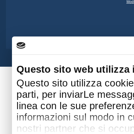
Modu
Società Amatori Schäferhunde - Viale 
Questo sito web utilizza 
Questo sito utilizza cookie
parti, per inviarLe messaggi
linea con le sue preferenz
informazioni sul modo in cui
nostri partner che si occup