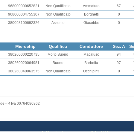
968000000652821
Non Qualificato
Ammaturo
67
968000004755307
Non Qualificato
Borghetti
0
380098100692326
Assente
Giacobbe
0
Microchip
Qualifica
Conduttore
Sez. A
Se
380260000220735
Molto Buono
Macaluso
94
380260020064981
Buono
Barbetta
97
380260040063575
Non Qualificato
Occhipinti
0
nde - P. Iva 00764080362
ews
Manifestazioni
La SAS