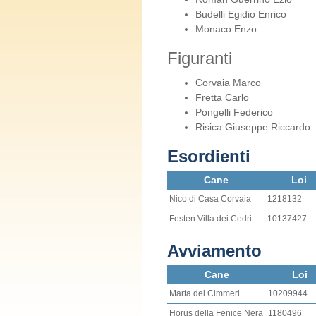
Budelli Egidio Enrico
Monaco Enzo
Figuranti
Corvaia Marco
Fretta Carlo
Pongelli Federico
Risica Giuseppe Riccardo
Esordienti
Cane
Loi
Nico di Casa Corvaia
1218132
Festen Villa dei Cedri
10137427
Avviamento
Cane
Loi
Marta dei Cimmeri
10209944
Horus della Fenice Nera
1180496