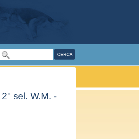
 2° sel. W.M. -