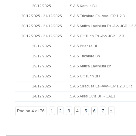
20/12/2025
S.A.S Karalis BH
20/12/2025 - 21/12/2025
S.A.S Tricolore Es.-Avv.-IGP 1.2.3
20/12/2025 - 21/12/2025
S.A.S Antica Lavinium Es.-Avv.-IGP 1.2.
20/12/2025 - 21/12/2025
S.A.S Cit Turin Es.-Avv.-IGP 1.2.3
20/12/2025
S.A.S Brianza BH
19/12/2025
S.A.S Tricolore Bh
19/12/2025
S.A.S Antica Lavinium Bh
19/12/2025
S.A.S Cit Turin BH
14/12/2025
S.A.S Siracusa Es.-Avv.-IGP 1.2.3 C.R
14/12/2025
S.A.S Alles Gute BH - CAE1
Pagina 4 di 76
1
2
3
4
5
6
7
»