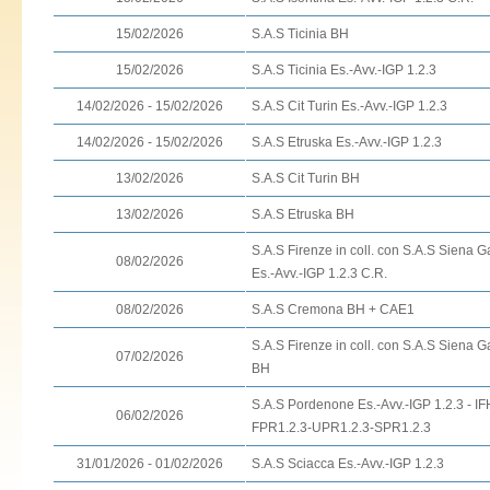
15/02/2026
S.A.S Ticinia BH
15/02/2026
S.A.S Ticinia Es.-Avv.-IGP 1.2.3
14/02/2026 - 15/02/2026
S.A.S Cit Turin Es.-Avv.-IGP 1.2.3
14/02/2026 - 15/02/2026
S.A.S Etruska Es.-Avv.-IGP 1.2.3
13/02/2026
S.A.S Cit Turin BH
13/02/2026
S.A.S Etruska BH
S.A.S Firenze in coll. con S.A.S Siena G
08/02/2026
Es.-Avv.-IGP 1.2.3 C.R.
08/02/2026
S.A.S Cremona BH + CAE1
S.A.S Firenze in coll. con S.A.S Siena G
07/02/2026
BH
S.A.S Pordenone Es.-Avv.-IGP 1.2.3 - IF
06/02/2026
FPR1.2.3-UPR1.2.3-SPR1.2.3
31/01/2026 - 01/02/2026
S.A.S Sciacca Es.-Avv.-IGP 1.2.3