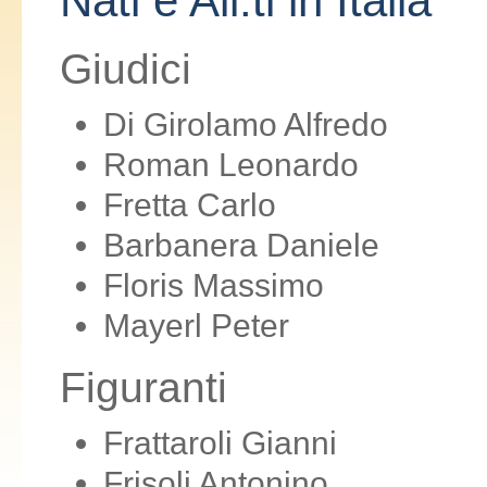
Nati e All.ti in Italia
Giudici
Di Girolamo Alfredo
Roman Leonardo
Fretta Carlo
Barbanera Daniele
Floris Massimo
Mayerl Peter
Figuranti
Frattaroli Gianni
Frisoli Antonino