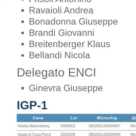
Ravaioli Andrea
Bonadonna Giuseppe
Brandi Giovanni
Breitenberger Klaus
Bellandi Nicola
Delegato ENCI
Ginevra Giuseppe
IGP-1
Cane
Loi
Microchip
Qu
Haska Maranaberg
2066913
380260140204947
Mo
Agata di Casa Pucci
2032508
380260140208956
Mo