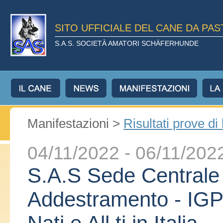
SITO UFFICIALE DEL CANE DA PA
S.A.S. SOCIETÀ AMATORI SCHÄFERHUNDE
Manifestazioni >
Risultati prove di
04/11/2022 - 06/11/202
S.A.S Sede Centrale
Addestramento - IGP