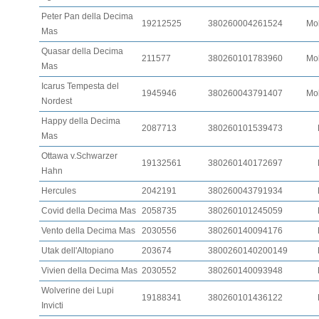
Peter Pan della Decima
19212525
380260004261524
Mo
Mas
Quasar della Decima
211577
380260101783960
Mo
Mas
Icarus Tempesta del
1945946
380260043791407
Mo
Nordest
Happy della Decima
2087713
380260101539473
Mas
Ottawa v.Schwarzer
19132561
380260140172697
Hahn
Hercules
2042191
380260043791934
Covid della Decima Mas
2058735
380260101245059
Vento della Decima Mas
2030556
380260140094176
Utak dell'Altopiano
203674
3800260140200149
Vivien della Decima Mas
2030552
380260140093948
Wolverine dei Lupi
19188341
380260101436122
Invicti