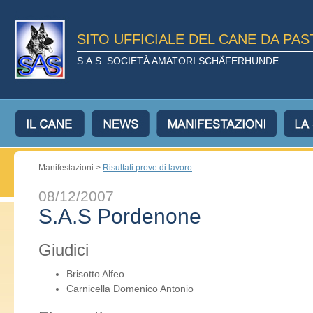
SITO UFFICIALE DEL CANE DA PA
S.A.S. SOCIETÀ AMATORI SCHÄFERHUNDE
Manifestazioni >
Risultati prove di lavoro
08/12/2007
S.A.S Pordenone
Giudici
Brisotto Alfeo
Carnicella Domenico Antonio