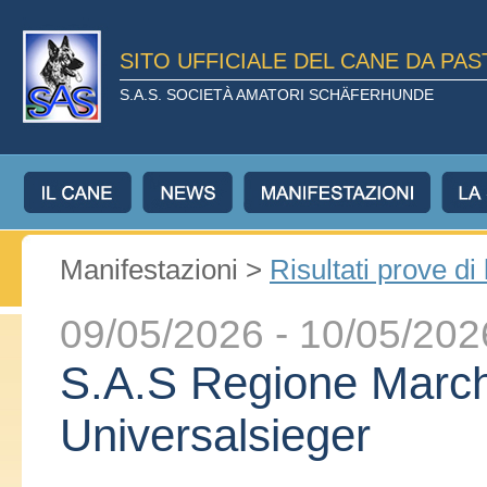
SITO UFFICIALE DEL CANE DA PA
S.A.S. SOCIETÀ AMATORI SCHÄFERHUNDE
Manifestazioni >
Risultati prove di
09/05/2026 - 10/05/202
S.A.S Regione March
Universalsieger