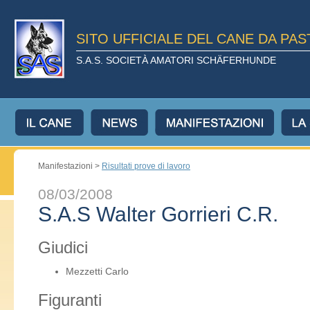
SITO UFFICIALE DEL CANE DA PA
S.A.S. SOCIETÀ AMATORI SCHÄFERHUNDE
Manifestazioni >
Risultati prove di lavoro
08/03/2008
S.A.S Walter Gorrieri C.R.
Giudici
Mezzetti Carlo
Figuranti