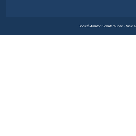
Società Amatori Schäferhunde - Viale 