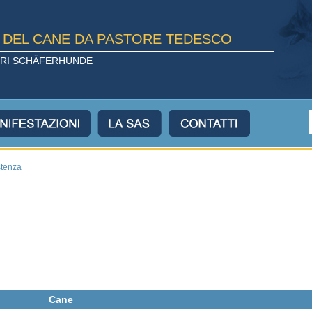
E DEL CANE DA PASTORE TEDESCO
TORI SCHÄFERHUNDE
stenza
Cane