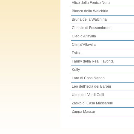
Alice della Fenice Nera
Bianca della Walchiria
Bruna della Walchiria
Christin di Fossombrone
Cleo d'Altavilla
Clint d'Altavilla
Eska --
Fanny della Real Favorita
Kelly
Lara di Casa Nando
Leo dell'Isola dei Baroni
Ulme dei Verdi Colli
Zasko di Casa Massarelli
Zuppa Mascar