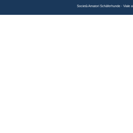
Società Amatori Schäferhunde - Viale 