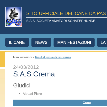
SITO UFFICIALE DEL CANE DA PA
S.A.S. SOCIETÀ AMATORI SCHÄFERHUNDE
Manifestazioni >
Risultati prove di resistenza
24/03/2012
S.A.S Crema
Giudici
Alquati Piero
Cane