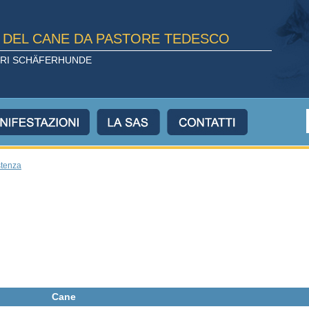
E DEL CANE DA PASTORE TEDESCO
TORI SCHÄFERHUNDE
stenza
Cane