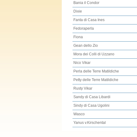
Bania il Condor
Dixie
Fanta di Casa Ines
Fedoraperla
Fiona
Gean dello Zio
Mora dei Colli di Uzzano
Nico Vikar
Perla delle Terre Matildiche
Petty delle Terre Matildiche
Rusty Vikar
Sandy di Casa Libardi
Sindy di Casa Ugolini
Wasco
Yanus v.Kirschental