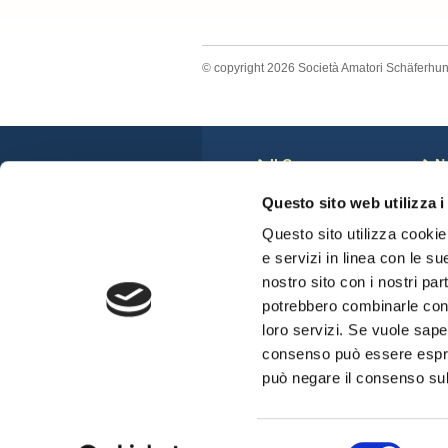
© copyright 2026 Società Amatori Schäferhu
Il Cane
N
Storia
C
Questo sito web utilizza i
Anatomia del Cane
N
Standard di Razza
S
Questo sito utilizza cookie 
Veterinari e displasie
C
e servizi in linea con le su
Cuccioli Disponibili
nostro sito con i nostri par
potrebbero combinarle con a
loro servizi. Se vuole sape
consenso può essere espres
può negare il consenso sul 
Selezione