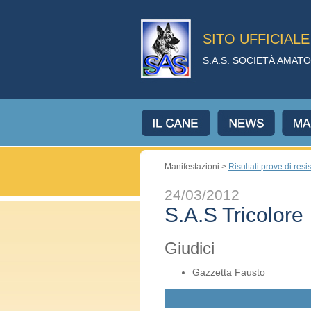
SITO UFFICIAL
S.A.S. SOCIETÀ AMA
Manifestazioni >
Risultati prove di resi
24/03/2012
S.A.S Tricolore
Giudici
Gazzetta Fausto