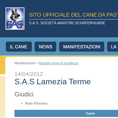
SITO UFFICIALE DEL CANE DA PA
S.A.S. SOCIETÀ AMATORI SCHÄFERHUNDE
Manifestazioni >
Risultati prove di resistenza
14/04/2012
S.A.S Lamezia Terme
Giudici
Noto Floriano
Cane