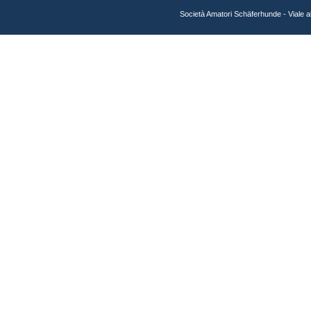
Società Amatori Schäferhunde - Viale 