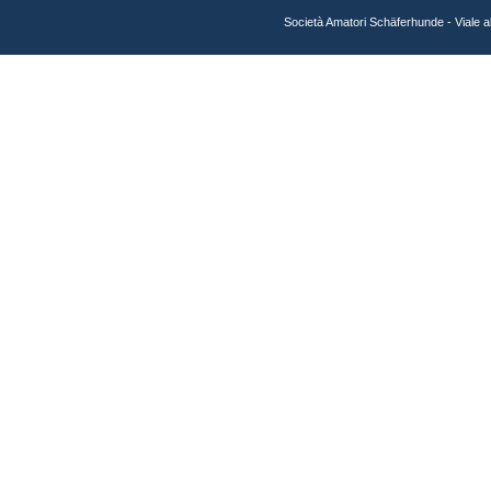
Società Amatori Schäferhunde - Viale 