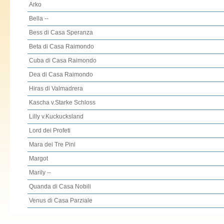
Arko
Bella --
Bess di Casa Speranza
Beta di Casa Raimondo
Cuba di Casa Raimondo
Dea di Casa Raimondo
Hiras di Valmadrera
Kascha v.Starke Schloss
Lilly v.Kuckucksland
Lord dei Profeti
Mara dei Tre Pini
Margot
Marily --
Quanda di Casa Nobili
Venus di Casa Parziale