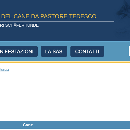
E DEL CANE DA PASTORE TEDESCO
TORI SCHÄFERHUNDE
stenza
Cane