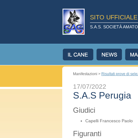
SITO UFFICIAL
S.A.S. SOCIETÀ AMA
Manifestazioni >
Risultati prove di sel
17/07/2022
S.A.S Perugia
Giudici
Capelli Francesco Paolo
Figuranti