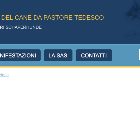
E DEL CANE DA PASTORE TEDESCO
TORI SCHÄFERHUNDE
ezione