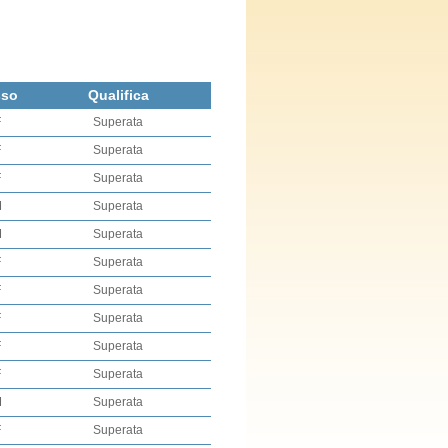
sso
Qualifica
F
Superata
F
Superata
F
Superata
M
Superata
M
Superata
F
Superata
F
Superata
F
Superata
F
Superata
F
Superata
M
Superata
F
Superata