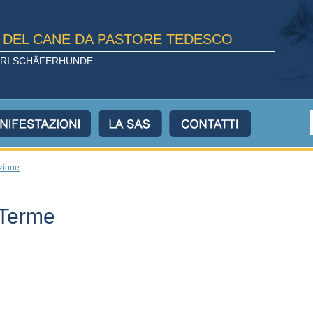
E DEL CANE DA PASTORE TEDESCO
TORI SCHÄFERHUNDE
ezione
 Terme