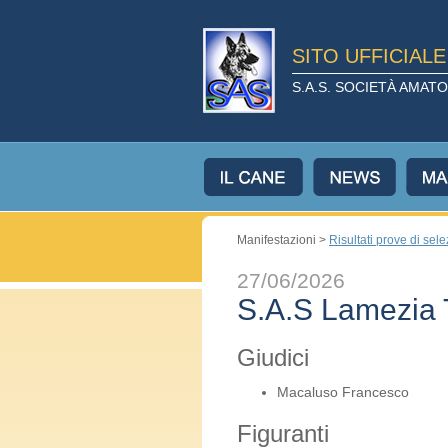
SITO UFFICIAL
S.A.S. SOCIETÀ AMA
Manifestazioni >
Risultati prove di sel
27/06/2026
S.A.S Lamezia
Giudici
Macaluso Francesco
Figuranti