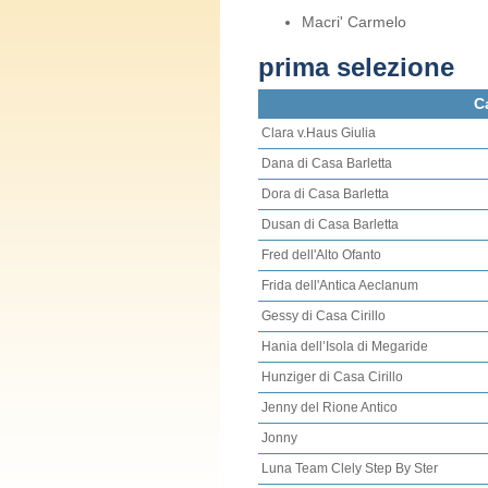
Macri' Carmelo
prima selezione
C
Clara v.Haus Giulia
Dana di Casa Barletta
Dora di Casa Barletta
Dusan di Casa Barletta
Fred dell'Alto Ofanto
Frida dell'Antica Aeclanum
Gessy di Casa Cirillo
Hania dell’Isola di Megaride
Hunziger di Casa Cirillo
Jenny del Rione Antico
Jonny
Luna Team Clely Step By Ster