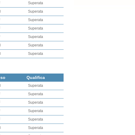
F
Superata
M
Superata
F
Superata
F
Superata
F
Superata
M
Superata
M
Superata
sso
Qualifica
M
Superata
F
Superata
F
Superata
F
Superata
F
Superata
M
Superata