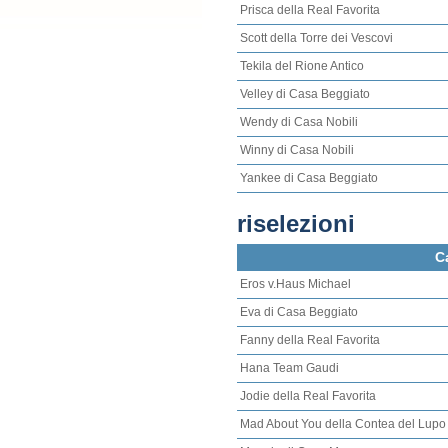
Prisca della Real Favorita
Scott della Torre dei Vescovi
Tekila del Rione Antico
Velley di Casa Beggiato
Wendy di Casa Nobili
Winny di Casa Nobili
Yankee di Casa Beggiato
riselezioni
C
Eros v.Haus Michael
Eva di Casa Beggiato
Fanny della Real Favorita
Hana Team Gaudi
Jodie della Real Favorita
Mad About You della Contea del Lupo 