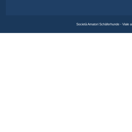
Società Amatori Schäferhunde - Viale 