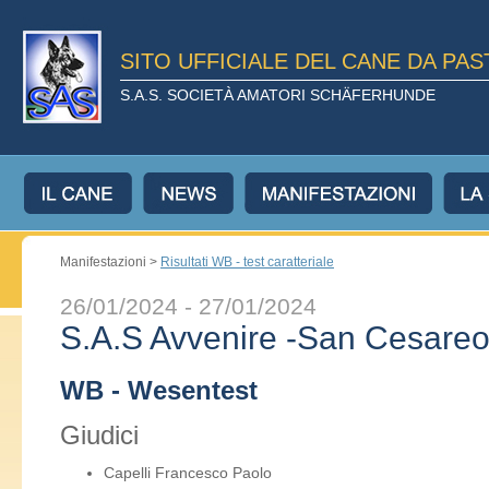
SITO UFFICIALE DEL CANE DA PA
S.A.S. SOCIETÀ AMATORI SCHÄFERHUNDE
Manifestazioni >
Risultati WB - test caratteriale
26/01/2024 - 27/01/2024
S.A.S Avvenire -San Cesare
WB - Wesentest
Giudici
Capelli Francesco Paolo