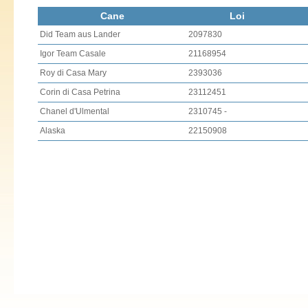
Cane
Loi
Did Team aus Lander
2097830
Igor Team Casale
21168954
Roy di Casa Mary
2393036
Corin di Casa Petrina
23112451
Chanel d'Ulmental
2310745 -
Alaska
22150908