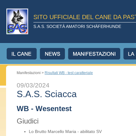
SITO UFFICIALE DEL CANE DA PA
S.A.S. SOCIETÀ AMATORI SCHÄFERHUNDE
Manifestazioni >
Risultati WB - test caratteriale
09/03/2024
S.A.S. Sciacca
WB - Wesentest
Giudici
Lo Brutto Marcello Maria - abilitato SV