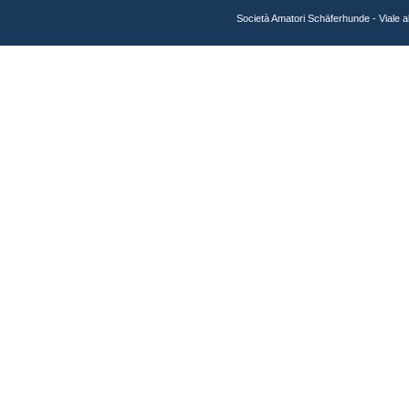
Società Amatori Schäferhunde - Viale 