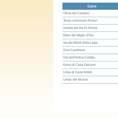
Cane
Olivia del Caiatino
Tessy v.Schonen Rosen
Honda del Re Di Persia
Ellen del Miglio d'Oro
Iva dei Monti della Laga
Diva Casilinum
Gió dell'Antica Calatia
Kyros di Casa Falcone
Ursia di Casa Nobili
Uman dei Murolo