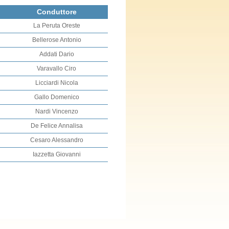
Conduttore
La Peruta Oreste
Bellerose Antonio
Addati Dario
Varavallo Ciro
Licciardi Nicola
Gallo Domenico
Nardi Vincenzo
De Felice Annalisa
Cesaro Alessandro
Iazzetta Giovanni