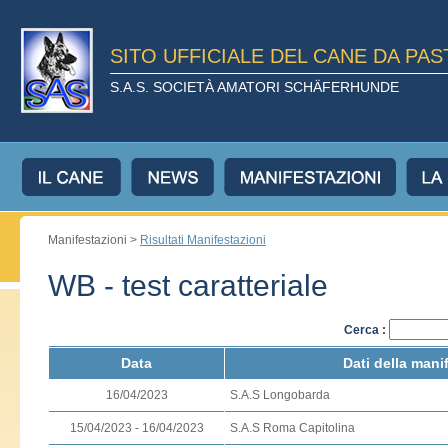
SITO UFFICIALE DEL CANE DA PA
S.A.S. SOCIETÀ AMATORI SCHÄFERHUNDE
Manifestazioni >
Risultati Manifestazioni
WB - test caratteriale
Cerca :
Data
Dati della mani
16/04/2023
S.A.S Longobarda
15/04/2023 - 16/04/2023
S.A.S Roma Capitolina