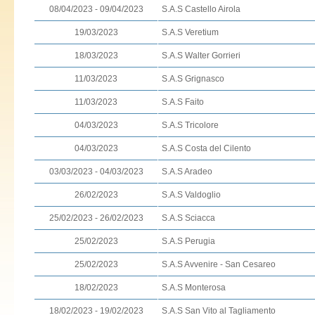
08/04/2023 - 09/04/2023
S.A.S Castello Airola
19/03/2023
S.A.S Veretium
18/03/2023
S.A.S Walter Gorrieri
11/03/2023
S.A.S Grignasco
11/03/2023
S.A.S Faito
04/03/2023
S.A.S Tricolore
04/03/2023
S.A.S Costa del Cilento
03/03/2023 - 04/03/2023
S.A.S Aradeo
26/02/2023
S.A.S Valdoglio
25/02/2023 - 26/02/2023
S.A.S Sciacca
25/02/2023
S.A.S Perugia
25/02/2023
S.A.S Avvenire - San Cesareo
18/02/2023
S.A.S Monterosa
18/02/2023 - 19/02/2023
S.A.S San Vito al Tagliamento