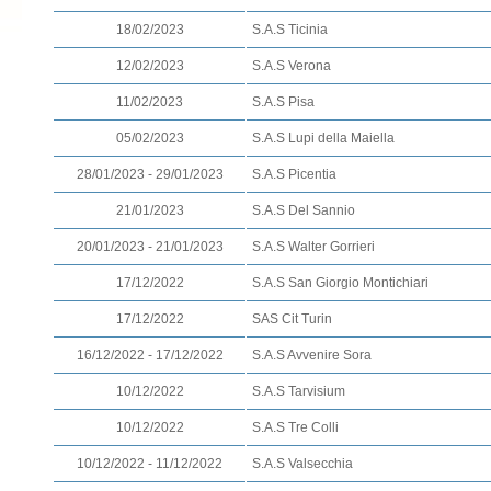
18/02/2023
S.A.S Ticinia
12/02/2023
S.A.S Verona
11/02/2023
S.A.S Pisa
05/02/2023
S.A.S Lupi della Maiella
28/01/2023 - 29/01/2023
S.A.S Picentia
21/01/2023
S.A.S Del Sannio
20/01/2023 - 21/01/2023
S.A.S Walter Gorrieri
17/12/2022
S.A.S San Giorgio Montichiari
17/12/2022
SAS Cit Turin
16/12/2022 - 17/12/2022
S.A.S Avvenire Sora
10/12/2022
S.A.S Tarvisium
10/12/2022
S.A.S Tre Colli
10/12/2022 - 11/12/2022
S.A.S Valsecchia