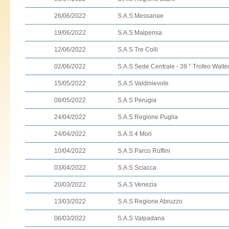
26/06/2022
S.A.S Messanae
19/06/2022
S.A.S Malpensa
12/06/2022
S.A.S Tre Colli
02/06/2022
S.A.S Sede Centrale - 39 ° Trofeo Walter
15/05/2022
S.A.S Valdinievole
08/05/2022
S.A.S Perugia
24/04/2022
S.A.S Regione Puglia
24/04/2022
S.A.S 4 Mori
10/04/2022
S.A.S Parco Ruffini
03/04/2022
S.A.S Sciacca
20/03/2022
S.A.S Venezia
13/03/2022
S.A.S Regione Abruzzo
06/03/2022
S.A.S Valpadana