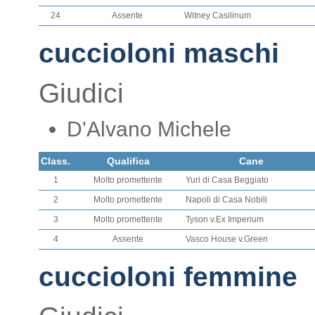
24
Assente
Witney Casilinum
cuccioloni maschi
Giudici
D'Alvano Michele
Class.
Qualifica
Cane
1
Molto promettente
Yuri di Casa Beggiato
2
Molto promettente
Napoli di Casa Nobili
3
Molto promettente
Tyson v.Ex Imperium
4
Assente
Vasco House v.Green
cuccioloni femmine