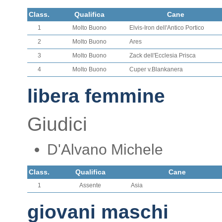
Class.
Qualifica
Cane
1
Molto Buono
Elvis-Iron dell'Antico Portico
2
Molto Buono
Ares
3
Molto Buono
Zack dell'Ecclesia Prisca
4
Molto Buono
Cuper v.Blankanera
libera femmine
Giudici
D'Alvano Michele
Class.
Qualifica
Cane
1
Assente
Asia
giovani maschi