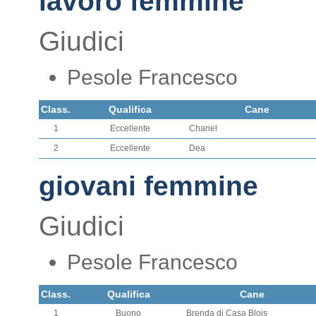
lavoro femmine
Giudici
Pesole Francesco
Class.
Qualifica
Cane
1
Eccellente
Chanel
2
Eccellente
Dea
giovani femmine
Giudici
Pesole Francesco
Class.
Qualifica
Cane
1
Buono
Brenda di Casa Blois