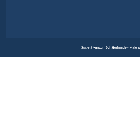
Società Amatori Schäferhunde - Viale 