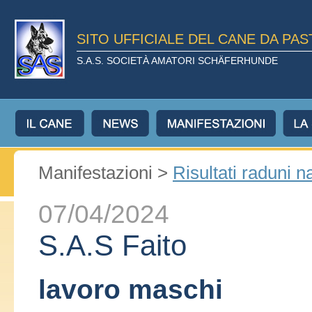
SITO UFFICIALE DEL CANE DA PA
S.A.S. SOCIETÀ AMATORI SCHÄFERHUNDE
Manifestazioni >
Risultati raduni n
07/04/2024
S.A.S Faito
lavoro maschi