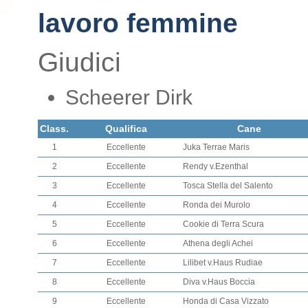
lavoro femmine
Giudici
Scheerer Dirk
Class.
Qualifica
Cane
1
Eccellente
Juka Terrae Maris
2
Eccellente
Rendy v.Ezenthal
3
Eccellente
Tosca Stella del Salento
4
Eccellente
Ronda dei Murolo
5
Eccellente
Cookie di Terra Scura
6
Eccellente
Athena degli Achei
7
Eccellente
Lilibet v.Haus Rudiae
8
Eccellente
Diva v.Haus Boccia
9
Eccellente
Honda di Casa Vizzato