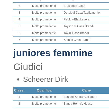
2
Molto promettente
Eros degli Achei
3
Molto promettente
Derek di Casa Tagliamonte
4
Molto promettente
Pablo v.Blankanera
5
Molto promettente
Tayson di Casa Brandi
6
Molto promettente
Tax di Casa Brandi
7
Molto promettente
Solo di Casa Brandi
juniores femmine
Giudici
Scheerer Dirk
Class.
Qualifica
Cane
1
Molto promettente
Ella dell'Antica Aeclanum
2
Molto promettente
Bimba Henry's House