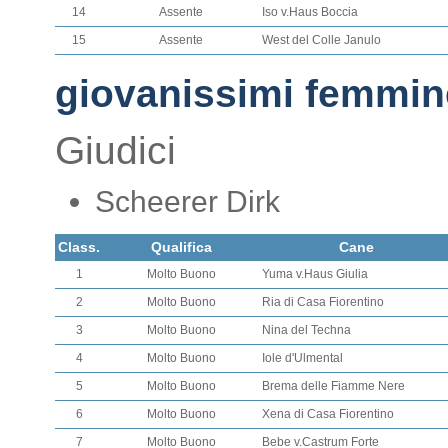
14
Assente
Iso v.Haus Boccia
15
Assente
West del Colle Janulo
giovanissimi femmin
Giudici
Scheerer Dirk
Class.
Qualifica
Cane
1
Molto Buono
Yuma v.Haus Giulia
2
Molto Buono
Ria di Casa Fiorentino
3
Molto Buono
Nina del Techna
4
Molto Buono
Iole d'Ulmental
5
Molto Buono
Brema delle Fiamme Nere
6
Molto Buono
Xena di Casa Fiorentino
7
Molto Buono
Bebe v.Castrum Forte