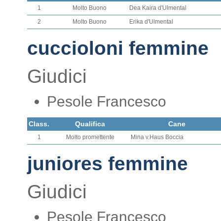
1
Molto Buono
Dea Kaira d'Ulmental
2
Molto Buono
Erika d'Ulmental
cuccioloni femmine
Giudici
Pesole Francesco
Class.
Qualifica
Cane
1
Molto promettente
Mina v.Haus Boccia
juniores femmine
Giudici
Pesole Francesco