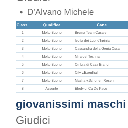
D'Alvano Michele
Class.
Qualifica
Cane
1
Molto Buono
Brema Team Casale
2
Molto Buono
Isotta dei Lupi d'Irpinia
3
Molto Buono
Cassandra della Genia Osca
4
Molto Buono
Mira del Techna
5
Molto Buono
Ombra di Casa Brandi
6
Molto Buono
City v.Ezenthal
7
Molto Buono
Masha v.Schonen Rosen
8
Assente
Elody di Cà De Pace
giovanissimi maschi
Giudici