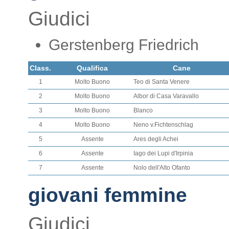
Giudici
Gerstenberg Friedrich
Class.
Qualifica
Cane
1
Molto Buono
Teo di Santa Venere
2
Molto Buono
Albor di Casa Varavallo
3
Molto Buono
Blanco
4
Molto Buono
Neno v.Fichtenschlag
5
Assente
Ares degli Achei
6
Assente
Iago dei Lupi d'Irpinia
7
Assente
Nolo dell'Alto Ofanto
giovani femmine
Giudici