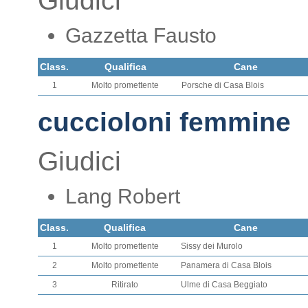
Giudici
Gazzetta Fausto
Class.
Qualifica
Cane
1
Molto promettente
Porsche di Casa Blois
cuccioloni femmine
Giudici
Lang Robert
Class.
Qualifica
Cane
1
Molto promettente
Sissy dei Murolo
2
Molto promettente
Panamera di Casa Blois
3
Ritirato
Ulme di Casa Beggiato