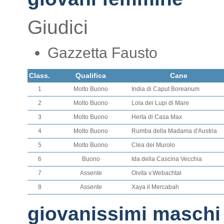
Giudici
Gazzetta Fausto
Class.
Qualifica
Cane
1
Molto Buono
India di Caput Boreanum
2
Molto Buono
Lola dei Lupi di Mare
3
Molto Buono
Herta di Casa Max
4
Molto Buono
Rumba della Madama d'Austria
5
Molto Buono
Clea dei Murolo
6
Buono
Ida della Cascina Vecchia
7
Assente
Oivita v.Webachtal
8
Assente
Xaya il Mercabah
giovanissimi maschi