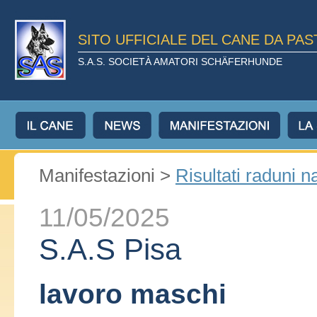
SITO UFFICIALE DEL CANE DA PA
S.A.S. SOCIETÀ AMATORI SCHÄFERHUNDE
Manifestazioni >
Risultati raduni n
11/05/2025
S.A.S Pisa
lavoro maschi