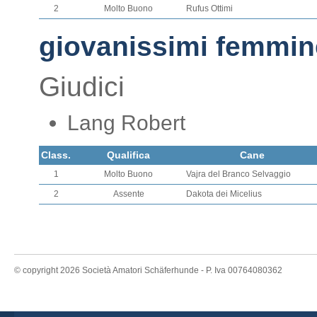
2
Molto Buono
Rufus Ottimi
giovanissimi femmin
Giudici
Lang Robert
Class.
Qualifica
Cane
1
Molto Buono
Vajra del Branco Selvaggio
2
Assente
Dakota dei Micelius
© copyright 2026 Società Amatori Schäferhunde - P. Iva 00764080362