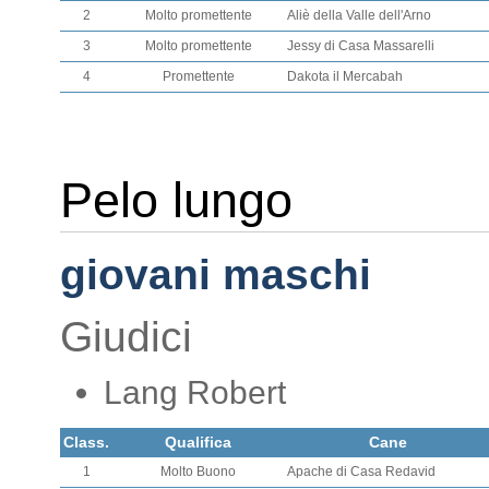
2
Molto promettente
Aliè della Valle dell'Arno
3
Molto promettente
Jessy di Casa Massarelli
4
Promettente
Dakota il Mercabah
Pelo lungo
giovani maschi
Giudici
Lang Robert
Class.
Qualifica
Cane
1
Molto Buono
Apache di Casa Redavid