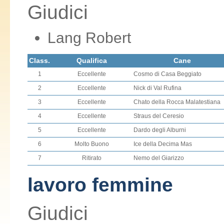
Giudici
Lang Robert
Class.
Qualifica
Cane
1
Eccellente
Cosmo di Casa Beggiato
2
Eccellente
Nick di Val Rufina
3
Eccellente
Chato della Rocca Malatestiana
4
Eccellente
Straus del Ceresio
5
Eccellente
Dardo degli Alburni
6
Molto Buono
Ice della Decima Mas
7
Ritirato
Nemo del Giarizzo
lavoro femmine
Giudici