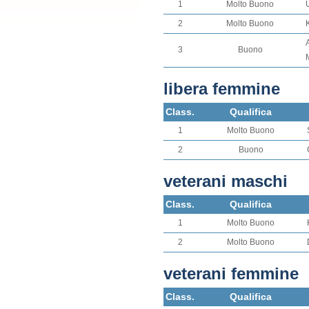
1
Molto Buono
2
Molto Buono
3
Buono
libera femmine
Class.
Qualifica
1
Molto Buono
2
Buono
veterani maschi
Class.
Qualifica
1
Molto Buono
2
Molto Buono
veterani femmine
Class.
Qualifica