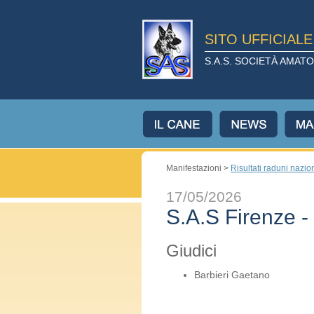
SITO UFFICIAL
S.A.S. SOCIETÀ AMA
Manifestazioni >
Risultati raduni nazio
17/05/2026
S.A.S Firenze -
Giudici
Barbieri Gaetano