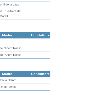
onti della Laga
e True-Nera del
Morelli
Madre
Conduttore
ell'Acero Rosso
ell'Acero Rosso
Madre
Conduttore
ll'Alto Ofanto
 Re di Persia