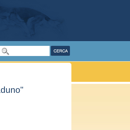
aduno"