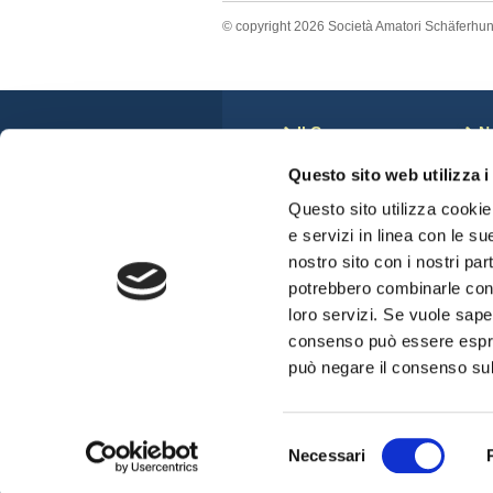
© copyright 2026 Società Amatori Schäferhu
Il Cane
N
Storia
C
Questo sito web utilizza i
Anatomia del Cane
N
Standard di Razza
S
Questo sito utilizza cookie 
Veterinari e displasie
C
e servizi in linea con le su
Cuccioli Disponibili
nostro sito con i nostri par
potrebbero combinarle con a
loro servizi. Se vuole sape
consenso può essere espres
può negare il consenso sul 
Selezione
Necessari
del
S