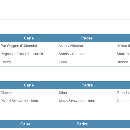
Cane
Padre
Pro Oxygen d'Ulmental
Asap v.Aldamar
Helma d
Pegaso di Casa Massarelli
Sardis v.Ghattas
Shakira 
Cheby
Kibor
Brenda
Cane
Padre
Chanel
Kibor
Brenda
Pixie v.Schwarzer Hahn
Max v.Schwarzer Hahn
Brina de
Cane
Padre