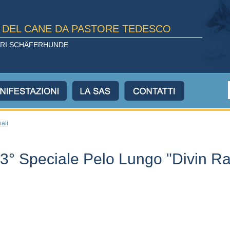
E DEL CANE DA PASTORE TEDESCO
TORI SCHÄFERHUNDE
nali
 3° Speciale Pelo Lungo "Divin R