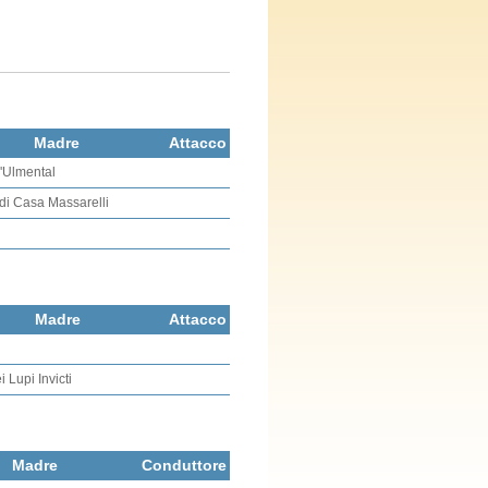
Madre
Attacco
'Ulmental
di Casa Massarelli
Madre
Attacco
i Lupi Invicti
Madre
Conduttore