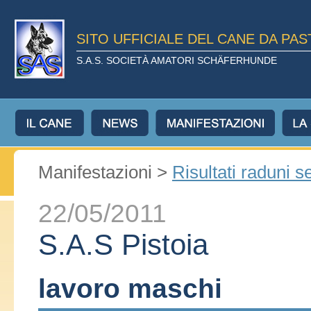
SITO UFFICIALE DEL CANE DA PA
S.A.S. SOCIETÀ AMATORI SCHÄFERHUNDE
Manifestazioni >
Risultati raduni s
22/05/2011
S.A.S Pistoia
lavoro maschi