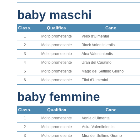
baby maschi
Class.
Qualifica
Cane
1
Molto promettente
Vello d'Ulmental
2
Molto promettente
Black Valentinientis
3
Molto promettente
Alex Valentinientis
4
Molto promettente
Uran del Caiatino
5
Molto promettente
Mago del Settimo Giorno
6
Molto promettente
Eliot d'Ulmental
baby femmine
Class.
Qualifica
Cane
1
Molto promettente
Venia d'Ulmental
2
Molto promettente
Astra Valentinientis
3
Molto promettente
Mira del Settimo Giorno