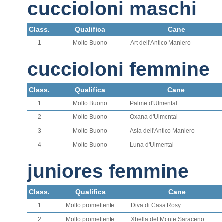
cuccioloni maschi
Class.
Qualifica
Cane
1
Molto Buono
Art dell'Antico Maniero
cuccioloni femmine
Class.
Qualifica
Cane
1
Molto Buono
Palme d'Ulmental
2
Molto Buono
Oxana d'Ulmental
3
Molto Buono
Asia dell'Antico Maniero
4
Molto Buono
Luna d'Ulmental
juniores femmine
Class.
Qualifica
Cane
1
Molto promettente
Diva di Casa Rosy
2
Molto promettente
Xbella del Monte Saraceno