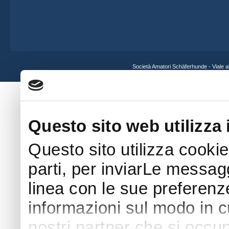
Società Amatori Schäferhunde - Viale 
Questo sito web utilizza 
Questo sito utilizza cookie
parti, per inviarLe messaggi
linea con le sue preferenz
informazioni sul modo in cui
nostri partner che si occup