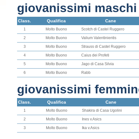
giovanissimi maschi
Class.
Qualifica
Cane
1
Molto Buono
Scotch di Castel Ruggero
2
Molto Buono
Valium Valentinientis
3
Molto Buono
Strauss di Castel Ruggero
4
Molto Buono
Caius dei Profeti
5
Molto Buono
Jago di Casa Silvia
6
Molto Buono
Rabb
giovanissimi femmin
Class.
Qualifica
Cane
1
Molto Buono
Shakira di Casa Ugolini
2
Molto Buono
Ines v.Asics
3
Molto Buono
Ika v.Asics