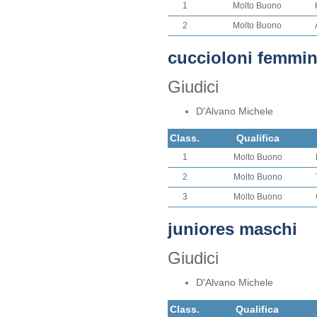
1
Molto Buono
2
Molto Buono
cuccioloni femmi
Giudici
D'Alvano Michele
Class.
Qualifica
1
Molto Buono
2
Molto Buono
3
Molto Buono
juniores maschi
Giudici
D'Alvano Michele
Class.
Qualifica