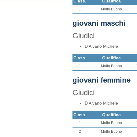
Class.
Qualifica
1
Molto Buono
giovani maschi
Giudici
D'Alvano Michele
Class.
Qualifica
1
Molto Buono
giovani femmine
Giudici
D'Alvano Michele
Class.
Qualifica
1
Molto Buono
2
Molto Buono