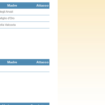
Madre
Attacco
egli Arvali
Miglio d'Oro
lla Valcuvia
Madre
Attacco