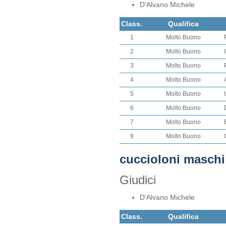
D'Alvano Michele
Class.
Qualifica
1
Molto Buono
2
Molto Buono
3
Molto Buono
4
Molto Buono
5
Molto Buono
6
Molto Buono
7
Molto Buono
8
Molto Buono
cuccioloni maschi
Giudici
D'Alvano Michele
Class.
Qualifica