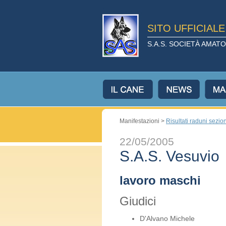
SITO UFFICIAL
S.A.S. SOCIETÀ AMA
Manifestazioni >
Risultati raduni sezion
22/05/2005
S.A.S. Vesuvio
lavoro maschi
Giudici
D'Alvano Michele