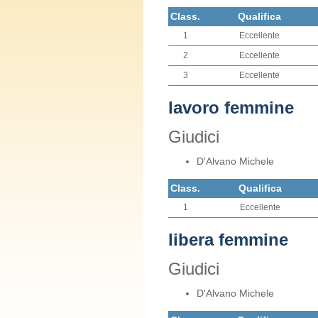
Class.
Qualifica
1
Eccellente
2
Eccellente
3
Eccellente
lavoro femmine
Giudici
D'Alvano Michele
Class.
Qualifica
1
Eccellente
libera femmine
Giudici
D'Alvano Michele