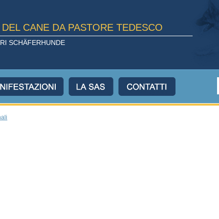
E DEL CANE DA PASTORE TEDESCO
TORI SCHÄFERHUNDE
ali