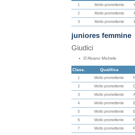
1
Molto promettente
2
Molto promettente
3
Molto promettente
juniores femmine
Giudici
D'Alvano Michele
Class.
Qualifica
1
Molto promettente
N
2
Molto promettente
D
3
Molto promettente
A
4
Molto promettente
E
5
Molto promettente
E
6
Molto promettente
R
7
Molto promettente