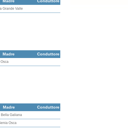
Madre
Conduttore
a Grande Valle
Madre
Conduttore
 Osca
Madre
Conduttore
 Bella Galiana
 Genia Osca