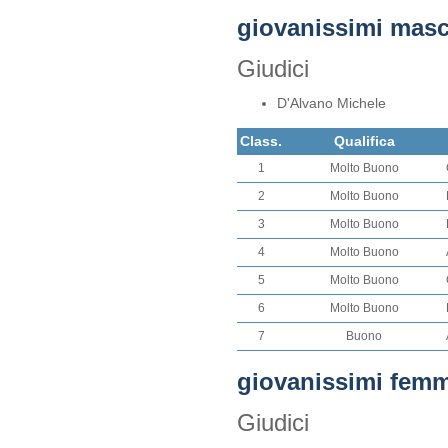
giovanissimi masc
Giudici
D'Alvano Michele
Class.
Qualifica
1
Molto Buono
2
Molto Buono
3
Molto Buono
4
Molto Buono
5
Molto Buono
6
Molto Buono
7
Buono
giovanissimi fem
Giudici