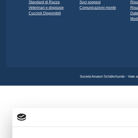
Standard di Razza
Soci sospesi
Risu
Veterinari e displasie
Comunicazioni monte
Risu
Cuccioli Disponibili
Date
Modu
Società Amatori Schäferhunde - Viale 