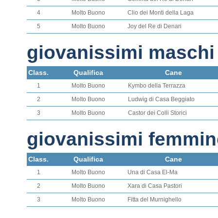
4
Molto Buono
Clio dei Monti della Laga
5
Molto Buono
Joy del Re di Denari
giovanissimi maschi
Class.
Qualifica
Cane
1
Molto Buono
Kymbo della Terrazza
2
Molto Buono
Ludwig di Casa Beggiato
3
Molto Buono
Castor dei Colli Storici
giovanissimi femmin
Class.
Qualifica
Cane
1
Molto Buono
Una di Casa El-Ma
2
Molto Buono
Xara di Casa Pastori
3
Molto Buono
Fitta del Murnighello