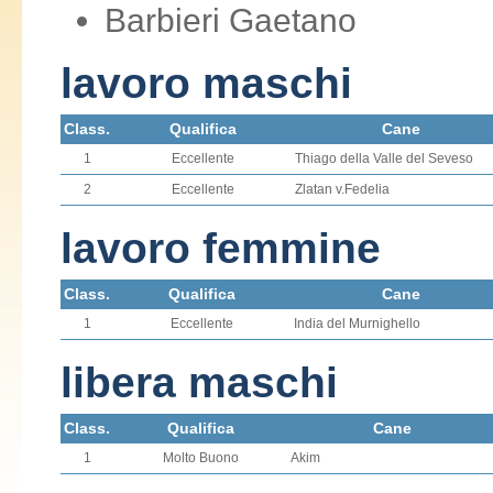
Barbieri Gaetano
lavoro maschi
Class.
Qualifica
Cane
1
Eccellente
Thiago della Valle del Seveso
2
Eccellente
Zlatan v.Fedelia
lavoro femmine
Class.
Qualifica
Cane
1
Eccellente
India del Murnighello
libera maschi
Class.
Qualifica
Cane
1
Molto Buono
Akim