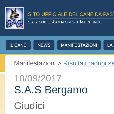
SITO UFFICIALE DEL CANE DA PA
S.A.S. SOCIETÀ AMATORI SCHÄFERHUNDE
Manifestazioni >
Risultati raduni s
10/09/2017
S.A.S Bergamo
Giudici