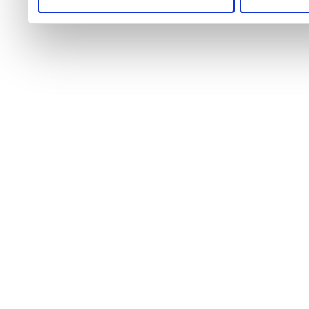
profilazione può negare il 