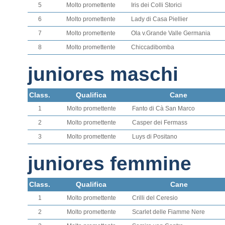
5
Molto promettente
Iris dei Colli Storici
6
Molto promettente
Lady di Casa Piellier
7
Molto promettente
Ola v.Grande Valle Germania
8
Molto promettente
Chiccadibomba
juniores maschi
Class.
Qualifica
Cane
1
Molto promettente
Fanto di Cà San Marco
2
Molto promettente
Casper dei Fermass
3
Molto promettente
Luys di Positano
juniores femmine
Class.
Qualifica
Cane
1
Molto promettente
Crilli del Ceresio
2
Molto promettente
Scarlet delle Fiamme Nere