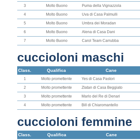
3
Molto Buono
Puma della Vignazzola
4
Molto Buono
Uva di Casa Palmulli
5
Molto Buono
Umbra dei Moradan
6
Molto Buono
Alena di Casa Dani
7
Molto Buono
Carol Team Carrubba
cuccioloni maschi
Class.
Qualifica
Cane
1
Molto promettente
Yes di Casa Pastori
2
Molto promettente
Zlatan di Casa Beggiato
3
Molto promettente
Marlo del Re di Denari
4
Molto promettente
Bill di Chiaromantello
cuccioloni femmine
Class.
Qualifica
Cane