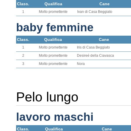
Class.
Qualifica
Cane
1
Molto promettente
Ivan di Casa Beggiato
baby femmine
Class.
Qualifica
Cane
1
Molto promettente
Iris di Casa Beggiato
2
Molto promettente
Desireé della Ciavasca
3
Molto promettente
Nora
Pelo lungo
lavoro maschi
Class.
Qualifica
Cane