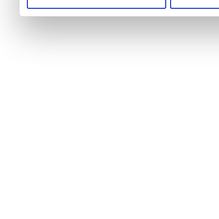
profilazione può negare il 