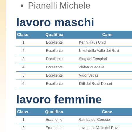
Pianelli Michele
lavoro maschi
Class.
Qualifica
Cane
1
Eccellente
Ken v.Haus Unid
2
Eccellente
Nikel della Valle dei Rovi
3
Eccellente
Slug dei Templari
4
Eccellente
Zlatan v.Fedelia
5
Eccellente
Vigor Vegas
6
Eccellente
Kliff del Re di Denari
lavoro femmine
Class.
Qualifica
Cane
1
Eccellente
Ramba del Ceresio
2
Eccellente
Lava della Valle dei Rovi