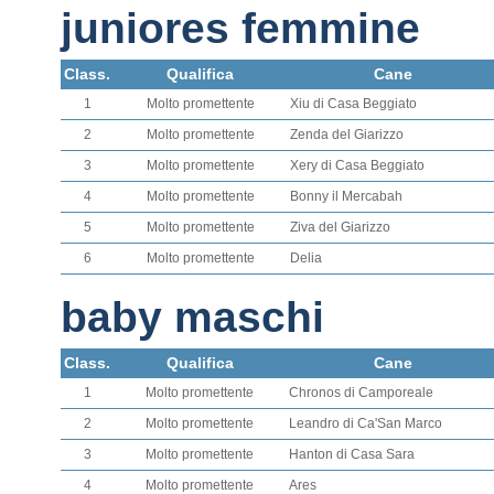
juniores femmine
Class.
Qualifica
Cane
1
Molto promettente
Xiu di Casa Beggiato
2
Molto promettente
Zenda del Giarizzo
3
Molto promettente
Xery di Casa Beggiato
4
Molto promettente
Bonny il Mercabah
5
Molto promettente
Ziva del Giarizzo
6
Molto promettente
Delia
baby maschi
Class.
Qualifica
Cane
1
Molto promettente
Chronos di Camporeale
2
Molto promettente
Leandro di Ca'San Marco
3
Molto promettente
Hanton di Casa Sara
4
Molto promettente
Ares