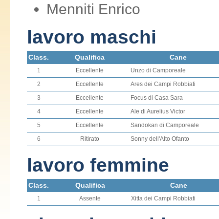
Menniti Enrico
lavoro maschi
Class.
Qualifica
Cane
1
Eccellente
Unzo di Camporeale
2
Eccellente
Ares dei Campi Robbiati
3
Eccellente
Focus di Casa Sara
4
Eccellente
Ale di Aurelius Victor
5
Eccellente
Sandokan di Camporeale
6
Ritirato
Sonny dell'Alto Ofanto
lavoro femmine
Class.
Qualifica
Cane
1
Assente
Xitta dei Campi Robbiati