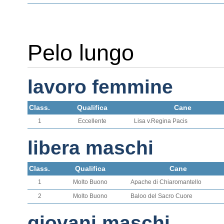
Pelo lungo
lavoro femmine
Class.
Qualifica
Cane
1
Eccellente
Lisa v.Regina Pacis
libera maschi
Class.
Qualifica
Cane
1
Molto Buono
Apache di Chiaromantello
2
Molto Buono
Baloo del Sacro Cuore
giovani maschi