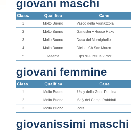
giovani maschi
Class.
Qualifica
Cane
1
Molto Buono
Vasco della Vignazzola
2
Molto Buono
Gangster v.House Haxe
3
Molto Buono
Duca del Murnighello
4
Molto Buono
Dick di Cà San Marco
5
Assente
Cips di Aurelius Victor
giovani femmine
Class.
Qualifica
Cane
1
Molto Buono
Ussy della Gens Pontina
2
Molto Buono
Sofy dei Campi Robbiati
3
Molto Buono
Zora
giovanissimi maschi