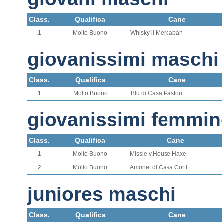
Class.
Qualifica
Cane
1
Molto Buono
Whisky il Mercabah
giovanissimi maschi
Class.
Qualifica
Cane
1
Molto Buono
Blu di Casa Pastori
giovanissimi femmin
Class.
Qualifica
Cane
1
Molto Buono
Missie v.House Haxe
2
Molto Buono
Amonet di Casa Corti
juniores maschi
Class.
Qualifica
Cane