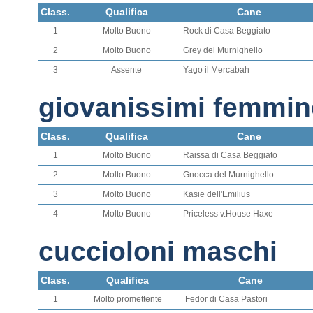
Class.
Qualifica
Cane
1
Molto Buono
Rock di Casa Beggiato
2
Molto Buono
Grey del Murnighello
3
Assente
Yago il Mercabah
giovanissimi femmin
Class.
Qualifica
Cane
1
Molto Buono
Raissa di Casa Beggiato
2
Molto Buono
Gnocca del Murnighello
3
Molto Buono
Kasie dell'Emilius
4
Molto Buono
Priceless v.House Haxe
cuccioloni maschi
Class.
Qualifica
Cane
1
Molto promettente
Fedor di Casa Pastori