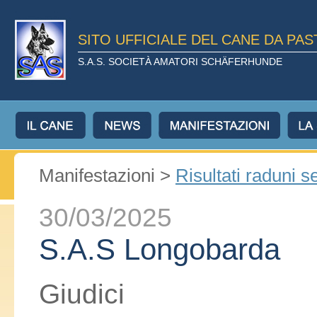
SITO UFFICIALE DEL CANE DA PA
S.A.S. SOCIETÀ AMATORI SCHÄFERHUNDE
Manifestazioni >
Risultati raduni s
30/03/2025
S.A.S Longobarda
Giudici