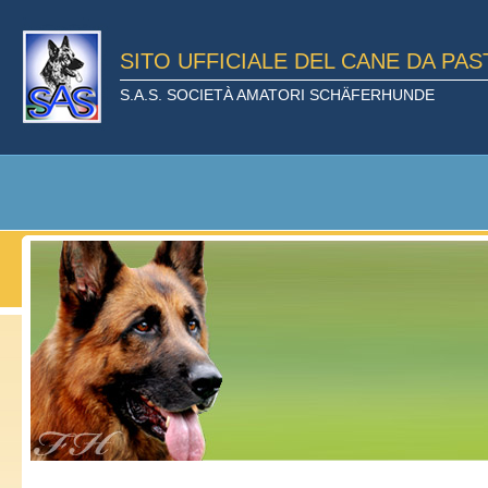
SITO UFFICIALE DEL CANE DA PA
S.A.S. SOCIETÀ AMATORI SCHÄFERHUNDE