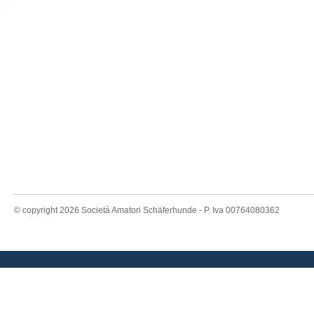
© copyright 2026 Società Amatori Schäferhunde - P. Iva 00764080362